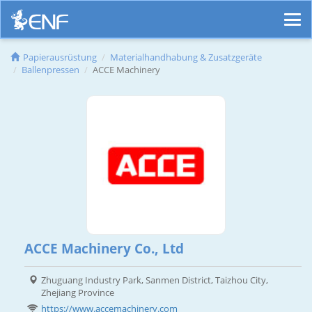
Papierausrüstung
Materialhandhabung & Zusatzgeräte
Ballenpressen
ACCE Machinery
ACCE Machinery Co., Ltd
Zhuguang Industry Park, Sanmen District, Taizhou City,
Zhejiang Province
https://www.accemachinery.com