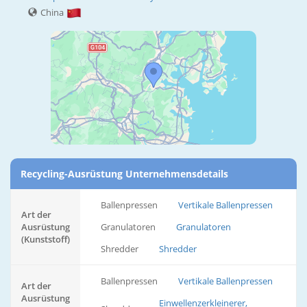
China
Recycling-Ausrüstung Unternehmensdetails
Ballenpressen
Vertikale Ballenpressen
Art der
Ausrüstung
Granulatoren
Granulatoren
(Kunststoff)
Shredder
Shredder
Ballenpressen
Vertikale Ballenpressen
Art der
Ausrüstung
Einwellenzerkleinerer,