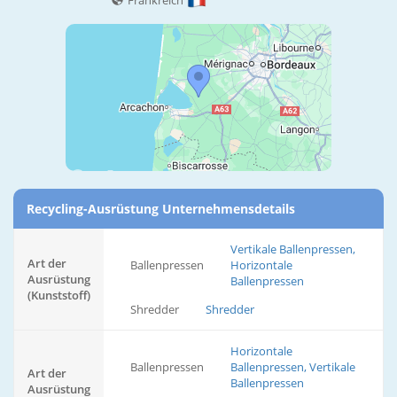
Frankreich
Recycling-Ausrüstung Unternehmensdetails
Vertikale Ballenpressen,
Art der
Ballenpressen
Horizontale
Ausrüstung
Ballenpressen
(Kunststoff)
Shredder
Shredder
Horizontale
Ballenpressen
Ballenpressen, Vertikale
Art der
Ballenpressen
Ausrüstung