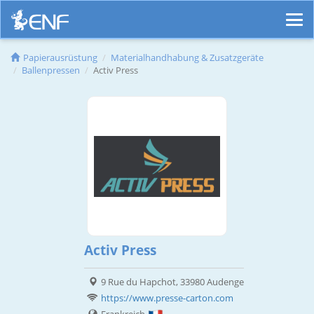
Papierausrüstung
Materialhandhabung & Zusatzgeräte
Ballenpressen
Activ Press
Activ Press
9 Rue du Hapchot, 33980 Audenge
https://www.presse-carton.com