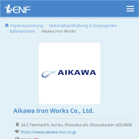
Papierausrüstung
Materialhandhabung & Zusatzgeräte
Ballenpressen
Aikawa Iron Works
Aikawa Iron Works Co., Ltd.
24-2 Tenmachō, Aoi-ku, Shizuoka-shi, Shizuoka-ken 420-0858
https://www.aikawa-iron.co.jp