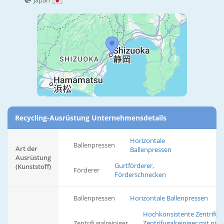
Japan
Recycling-Ausrüstung Unternehmensdetails
Horizontale
Ballenpressen
Art der
Ballenpressen
Ausrüstung
Gurtförderer,
(Kunststoff)
Förderer
Förderschnecken
Ballenpressen
Horizontale Ballenpressen
Hochkonsistente Zentrifuga
Zentrifugalreiniger
Zentrifugalreiniger mit nied