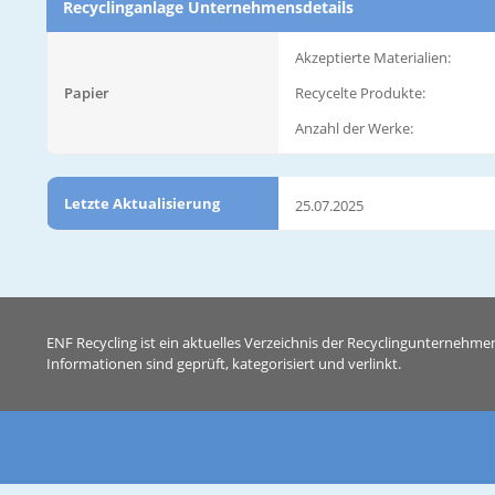
Recyclinganlage Unternehmensdetails
Akzeptierte Materialien:
Papier
Recycelte Produkte:
Anzahl der Werke:
Letzte Aktualisierung
25.07.2025
ENF Recycling ist ein aktuelles Verzeichnis der Recyclingunternehme
Informationen sind geprüft, kategorisiert und verlinkt.