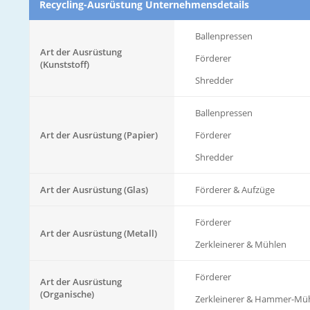
Recycling-Ausrüstung Unternehmensdetails
Ballenpressen
Art der Ausrüstung
Förderer
(Kunststoff)
Shredder
Ballenpressen
Art der Ausrüstung (Papier)
Förderer
Shredder
Art der Ausrüstung (Glas)
Förderer & Aufzüge
Förderer
Art der Ausrüstung (Metall)
Zerkleinerer & Mühlen
Förderer
Art der Ausrüstung
(Organische)
Zerkleinerer & Hammer-Mü