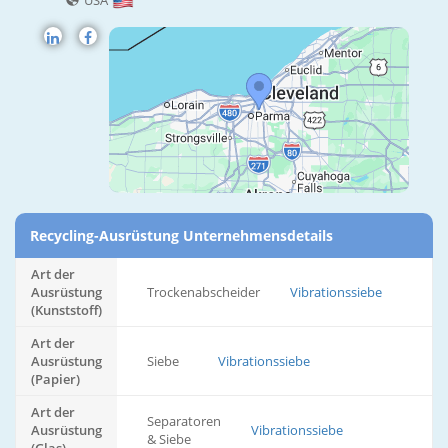
USA
Recycling-Ausrüstung Unternehmensdetails
Art der
Ausrüstung
Trockenabscheider
Vibrationssiebe
(Kunststoff)
Art der
Ausrüstung
Siebe
Vibrationssiebe
(Papier)
Art der
Separatoren
Ausrüstung
Vibrationssiebe
& Siebe