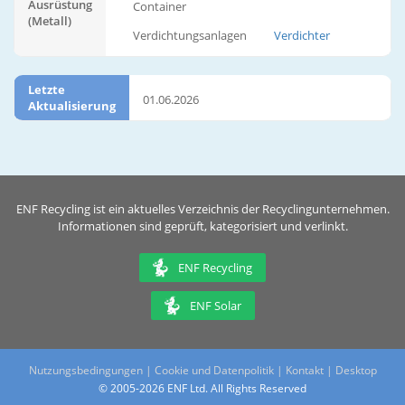
Ausrüstung
Container
(Metall)
Verdichtungsanlagen
Verdichter
Letzte
01.06.2026
Aktualisierung
ENF Recycling ist ein aktuelles Verzeichnis der Recyclingunternehmen.
Informationen sind geprüft, kategorisiert und verlinkt.
ENF Recycling
ENF Solar
Nutzungsbedingungen
|
Cookie und Datenpolitik
|
Kontakt
|
Desktop
© 2005-2026 ENF Ltd. All Rights Reserved