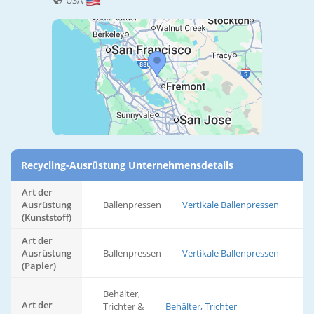
USA
Recycling-Ausrüstung Unternehmensdetails
Art der
Ausrüstung
Ballenpressen
Vertikale Ballenpressen
(Kunststoff)
Art der
Ausrüstung
Ballenpressen
Vertikale Ballenpressen
(Papier)
Behälter,
Art der
Trichter &
Behälter, Trichter