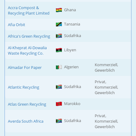
Accra Compost &
Ghana
Recycling Plant Limited
Tansania
Afia Orbit
Südafrika
Africa's Green Recycling
Al-Kheprat Al-Dowalia
Libyen
Waste Recycling Co.
Kommerziell,
Algerien
Almadar For Paper
Gewerblich
Privat,
Südafrika
Atlantic Recycling
Kommerziell,
Gewerblich
Marokko
Atlas Green Recycling
Privat,
Südafrika
Averda South Africa
Kommerziell,
Gewerblich