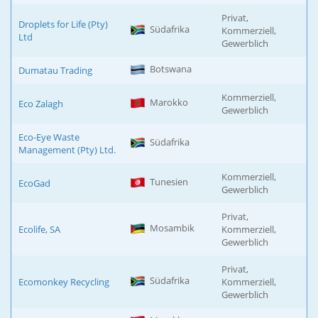
Privat,
Droplets for Life (Pty)
Südafrika
Kommerziell,
Ltd
Gewerblich
Botswana
Dumatau Trading
Kommerziell,
Marokko
Eco Zalagh
Gewerblich
Eco-Eye Waste
Südafrika
Management (Pty) Ltd.
Kommerziell,
Tunesien
EcoGad
Gewerblich
Privat,
Mosambik
Ecolife, SA
Kommerziell,
Gewerblich
Privat,
Südafrika
Ecomonkey Recycling
Kommerziell,
Gewerblich