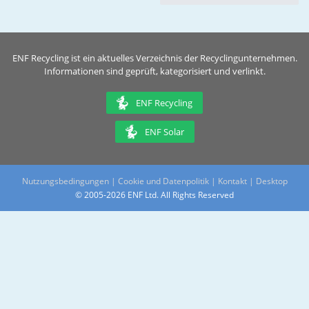
ENF Recycling ist ein aktuelles Verzeichnis der Recyclingunternehmen.
Informationen sind geprüft, kategorisiert und verlinkt.
ENF Recycling
ENF Solar
Nutzungsbedingungen
|
Cookie und Datenpolitik
|
Kontakt
|
Desktop
© 2005-2026 ENF Ltd. All Rights Reserved