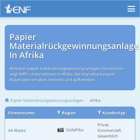
Papier
Materialrückgewinnungsanlage
In Afrika
Afrikaner papier materialrückgewinnungsanlagen Verzeichnis –
zeigt MRFs Unternehmen in Afrika, die recycelbare papier
Materialien erhalten, trennen und aufbereiten.
Papier Materialrückgewinnungsanlagen
Afrika
Firmenname
Region
Kundentyp
Privat,
Südafrika
AA Waste
Kommerziell,
Gewerblich