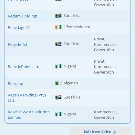
Gewerblich
Südafrika
Reclam Holdings
Elfenbeinküste
Recyclage CI
Privat,
Südafrika
Recycle 1st
Kommerziell,
Gewerblich
Privat,
Nigeria
RecyclePoints Ltd
Kommerziell,
Gewerblich
Algerien
Recypap
Regen Recycling (Pty)
Südafrika
Ltd.
Reliable Waste Solution
Kommerziell,
Nigeria
Limited
Gewerblich
Nächste Seite