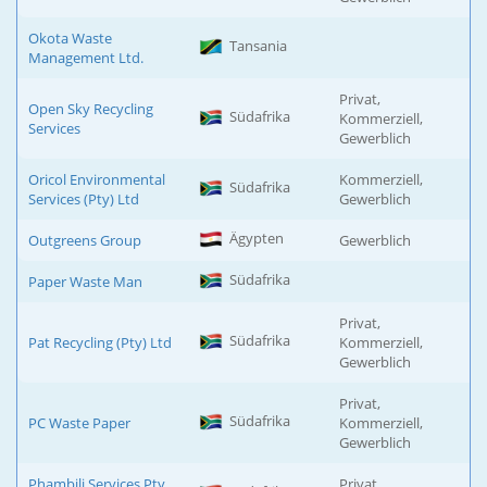
Okota Waste
Tansania
Management Ltd.
Privat,
Open Sky Recycling
Südafrika
Kommerziell,
Services
Gewerblich
Oricol Environmental
Kommerziell,
Südafrika
Services (Pty) Ltd
Gewerblich
Ägypten
Outgreens Group
Gewerblich
Südafrika
Paper Waste Man
Privat,
Südafrika
Pat Recycling (Pty) Ltd
Kommerziell,
Gewerblich
Privat,
Südafrika
PC Waste Paper
Kommerziell,
Gewerblich
Phambili Services Pty.
Privat,