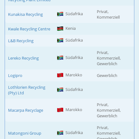
Privat,
Südafrika
Kunakisa Recycling
Kommerziell
Kenia
Kwale Recycling Centre
Südafrika
L&B Recycling
Privat,
Südafrika
Lereko Recycling
Kommerziell,
Gewerblich
Marokko
Logipro
Gewerblich
Lothlorien Recycling
Südafrika
(Pty) Ltd
Privat,
Marokko
Macarpa Recyclage
Kommerziell,
Gewerblich
Privat,
Südafrika
Matongoni Group
Kommerziell,
Gewerblich