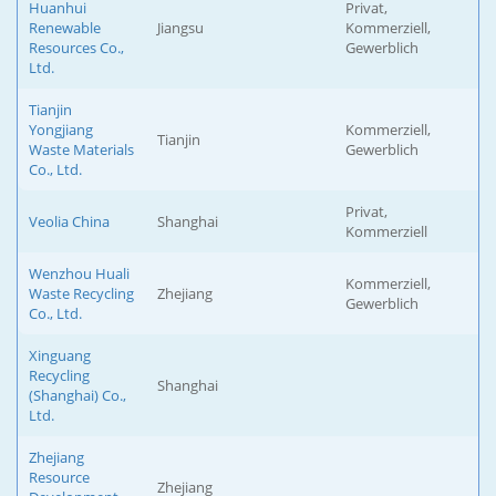
Huanhui
Privat,
Renewable
Jiangsu
Kommerziell,
Resources Co.,
Gewerblich
Ltd.
Tianjin
Yongjiang
Kommerziell,
Tianjin
Waste Materials
Gewerblich
Co., Ltd.
Privat,
Veolia China
Shanghai
Kommerziell
Wenzhou Huali
Kommerziell,
Waste Recycling
Zhejiang
Gewerblich
Co., Ltd.
Xinguang
Recycling
Shanghai
(Shanghai) Co.,
Ltd.
Zhejiang
Resource
Zhejiang