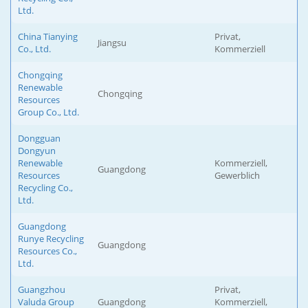
Ltd.
China Tianying
Privat,
Jiangsu
Co., Ltd.
Kommerziell
Chongqing
Renewable
Chongqing
Resources
Group Co., Ltd.
Dongguan
Dongyun
Renewable
Kommerziell,
Guangdong
Resources
Gewerblich
Recycling Co.,
Ltd.
Guangdong
Runye Recycling
Guangdong
Resources Co.,
Ltd.
Guangzhou
Privat,
Valuda Group
Guangdong
Kommerziell,