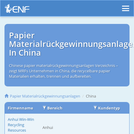
Papier
Materialrückgewinnungsanlage
In China
Chinese papier materialrückgewinnungsanlagen Verzeichnis –
zeigt MRFs Unternehmen in China, die recycelbare papier
Materialien erhalten, trennen und aufbereiten.
Papier Materialrückgewinnungsanlagen
China
Firmenname
Bereich
Kundentyp
Anhui Win-Win
Recycling
Anhui
Resources