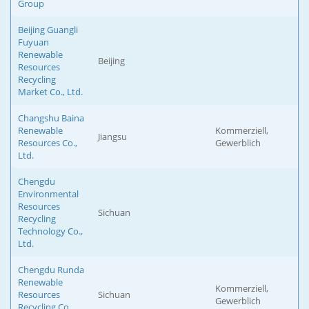
Group
Beijing Guangli
Fuyuan
Renewable
Beijing
Resources
Recycling
Market Co., Ltd.
Changshu Baina
Renewable
Kommerziell,
Jiangsu
Resources Co.,
Gewerblich
Ltd.
Chengdu
Environmental
Resources
Sichuan
Recycling
Technology Co.,
Ltd.
Chengdu Runda
Renewable
Kommerziell,
Resources
Sichuan
Gewerblich
Recycling Co.,