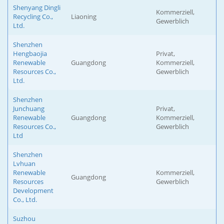
Shenyang Dingli
Kommerziell,
Recycling Co.,
Liaoning
Gewerblich
Ltd.
Shenzhen
Hengbaojia
Privat,
Renewable
Guangdong
Kommerziell,
Resources Co.,
Gewerblich
Ltd.
Shenzhen
Junchuang
Privat,
Renewable
Guangdong
Kommerziell,
Resources Co.,
Gewerblich
Ltd
Shenzhen
Lvhuan
Renewable
Kommerziell,
Guangdong
Resources
Gewerblich
Development
Co., Ltd.
Suzhou