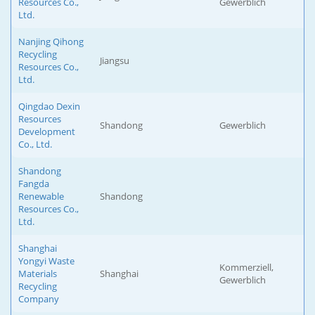
Resources Co.,
Gewerblich
Ltd.
Nanjing Qihong
Recycling
Jiangsu
Resources Co.,
Ltd.
Qingdao Dexin
Resources
Shandong
Gewerblich
Development
Co., Ltd.
Shandong
Fangda
Renewable
Shandong
Resources Co.,
Ltd.
Shanghai
Yongyi Waste
Kommerziell,
Materials
Shanghai
Gewerblich
Recycling
Company