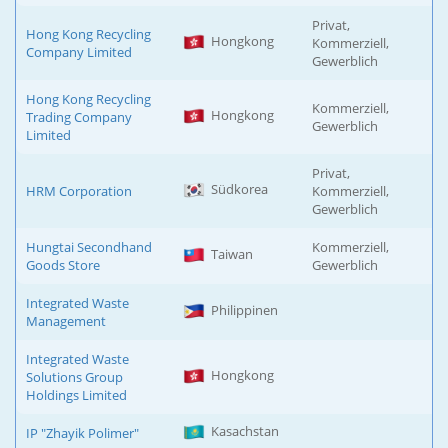
Privat,
Hong Kong Recycling
Hongkong
Kommerziell,
Company Limited
Gewerblich
Hong Kong Recycling
Kommerziell,
Hongkong
Trading Company
Gewerblich
Limited
Privat,
Südkorea
HRM Corporation
Kommerziell,
Gewerblich
Hungtai Secondhand
Kommerziell,
Taiwan
Goods Store
Gewerblich
Integrated Waste
Philippinen
Management
Integrated Waste
Hongkong
Solutions Group
Holdings Limited
Kasachstan
IP "Zhayik Polimer"