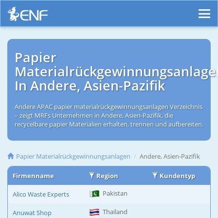
Papier
Materialrückgewinnungsanlage
In Andere, Asien-Pazifik
Andere APAC papier materialrückgewinnungsanlagen Verzeichnis
– zeigt MRFs Unternehmen in Andere, Asien-Pazifik, die
recycelbare papier Materialien erhalten, trennen und aufbereiten.
Papier Materialrückgewinnungsanlagen
Andere, Asien-Pazifik
Firmenname
Region
Kundentyp
Pakistan
Alico Waste Experts
Thailand
Anuwat Shop