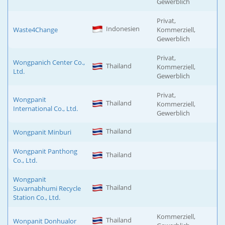
Gewerblich
Privat,
Indonesien
Waste4Change
Kommerziell,
Gewerblich
Privat,
Wongpanich Center Co.,
Thailand
Kommerziell,
Ltd.
Gewerblich
Privat,
Wongpanit
Thailand
Kommerziell,
International Co., Ltd.
Gewerblich
Thailand
Wongpanit Minburi
Wongpanit Panthong
Thailand
Co., Ltd.
Wongpanit
Thailand
Suvarnabhumi Recycle
Station Co., Ltd.
Kommerziell,
Thailand
Wonpanit Donhualor