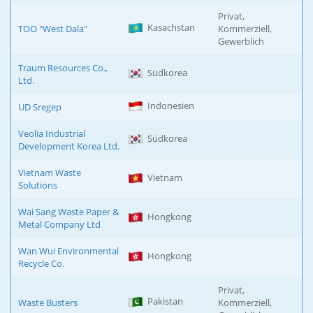
Privat,
Kasachstan
TOO "West Dala"
Kommerziell,
Gewerblich
Traum Resources Co.,
Südkorea
Ltd.
Indonesien
UD Sregep
Veolia Industrial
Südkorea
Development Korea Ltd.
Vietnam Waste
Vietnam
Solutions
Wai Sang Waste Paper &
Hongkong
Metal Company Ltd
Wan Wui Environmental
Hongkong
Recycle Co.
Privat,
Pakistan
Waste Busters
Kommerziell,