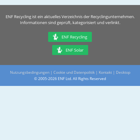
ENF Recycling ist ein aktuelles Verzeichnis der Recyclingunternehmen.
Informationen sind geprüft, kategorisiert und verlinkt.
ENF Recycling
ENF Solar
Nutzungsbedingungen
|
Cookie und Datenpolitik
|
Kontakt
|
Desktop
© 2005-2026 ENF Ltd. All Rights Reserved