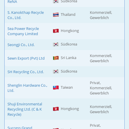
Südkorea
ReNA
S. Kanokthap Recycle
Kommerziell,
Thailand
Co., Ltd.
Gewerblich
Sea Power Recycle
Hongkong
Company Limited
Südkorea
Seongji Co., Ltd.
Kommerziell,
Sri Lanka
Sewn Export (Pvt) Ltd
Gewerblich
Südkorea
SH Recycling Co., Ltd.
Privat,
Shenglin Hardware Co.,
Taiwan
Kommerziell,
Ltd.
Gewerblich
Shuji Environmental
Kommerziell,
Hongkong
Recycling Ltd. (C & K
Gewerblich
Recycle)
Privat,
Success Grand