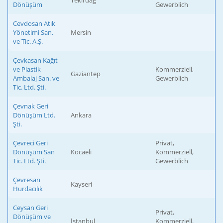
Tekirdağ
Dönüşüm
Gewerblich
Cevdosan Atık
Yönetimi San.
Mersin
ve Tic. A.Ş.
Çevkasan Kağıt
ve Plastik
Kommerziell,
Gaziantep
Ambalaj San. ve
Gewerblich
Tic. Ltd. Şti.
Çevnak Geri
Dönüşüm Ltd.
Ankara
Şti.
Çevreci Geri
Privat,
Dönüşüm San
Kocaeli
Kommerziell,
Tic. Ltd. Şti.
Gewerblich
Çevresan
Kayseri
Hurdacılık
Ceysan Geri
Privat,
Dönüşüm ve
İstanbul
Kommerziell,