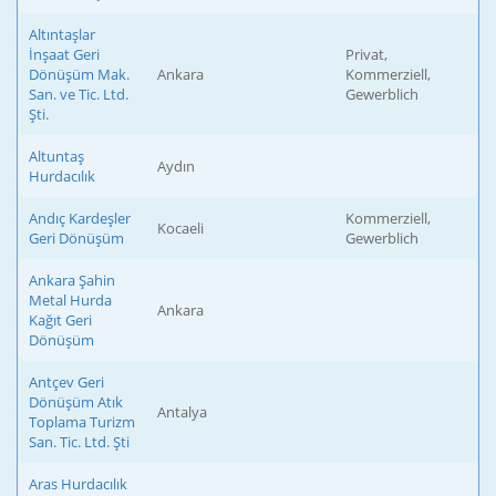
Altıntaşlar
İnşaat Geri
Privat,
Dönüşüm Mak.
Ankara
Kommerziell,
San. ve Tic. Ltd.
Gewerblich
Şti.
Altuntaş
Aydın
Hurdacılık
Andıç Kardeşler
Kommerziell,
Kocaeli
Geri Dönüşüm
Gewerblich
Ankara Şahin
Metal Hurda
Ankara
Kağıt Geri
Dönüşüm
Antçev Geri
Dönüşüm Atık
Antalya
Toplama Turizm
San. Tic. Ltd. Şti
Aras Hurdacılık