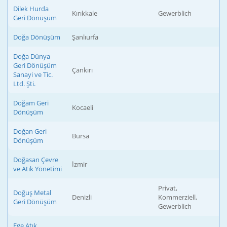
Dilek Hurda
Kırıkkale
Gewerblich
Geri Dönüşüm
Doğa Dönüşüm
Şanlıurfa
Doğa Dünya
Geri Dönüşüm
Çankırı
Sanayi ve Tic.
Ltd. Şti.
Doğam Geri
Kocaeli
Dönüşüm
Doğan Geri
Bursa
Dönüşüm
Doğasan Çevre
İzmir
ve Atık Yönetimi
Privat,
Doğuş Metal
Denizli
Kommerziell,
Geri Dönüşüm
Gewerblich
Ege Atık