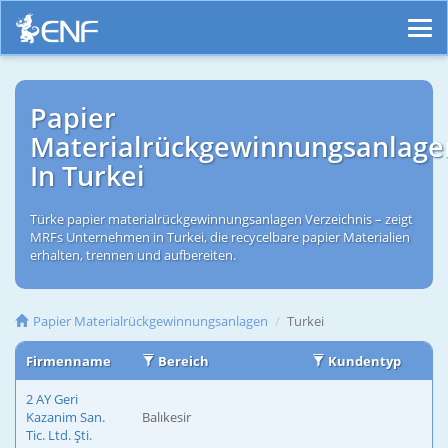
Papier
Materialrückgewinnungsanlage
In Turkei
Türke papier materialrückgewinnungsanlagen Verzeichnis – zeigt
MRFs Unternehmen in Turkei, die recycelbare papier Materialien
erhalten, trennen und aufbereiten.
Papier Materialrückgewinnungsanlagen
Turkei
Firmenname
Bereich
Kundentyp
2 AY Geri
Kazanim San.
Balıkesir
Tic. Ltd. Şti.