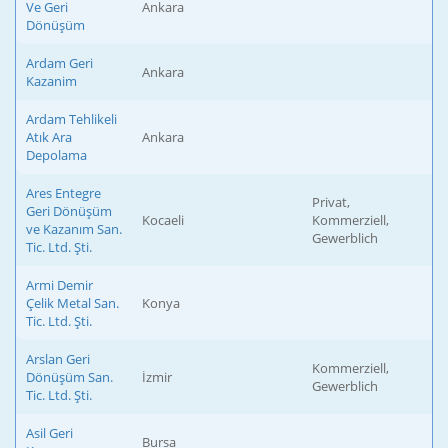
Ve Geri
Ankara
Dönüşüm
Ardam Geri
Ankara
Kazanim
Ardam Tehlikeli
Atık Ara
Ankara
Depolama
Ares Entegre
Privat,
Geri Dönüşüm
Kocaeli
Kommerziell,
ve Kazanım San.
Gewerblich
Tic. Ltd. Şti.
Armi Demir
Çelik Metal San.
Konya
Tic. Ltd. Şti.
Arslan Geri
Kommerziell,
Dönüşüm San.
İzmir
Gewerblich
Tic. Ltd. Şti.
Asil Geri
Bursa