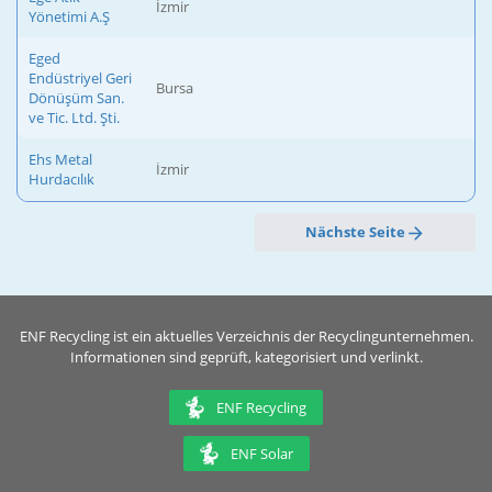
İzmir
Yönetimi A.Ş
Eged
Endüstriyel Geri
Bursa
Dönüşüm San.
ve Tic. Ltd. Şti.
Ehs Metal
İzmir
Hurdacılık
Nächste Seite
ENF Recycling ist ein aktuelles Verzeichnis der Recyclingunternehmen.
Informationen sind geprüft, kategorisiert und verlinkt.
ENF Recycling
ENF Solar