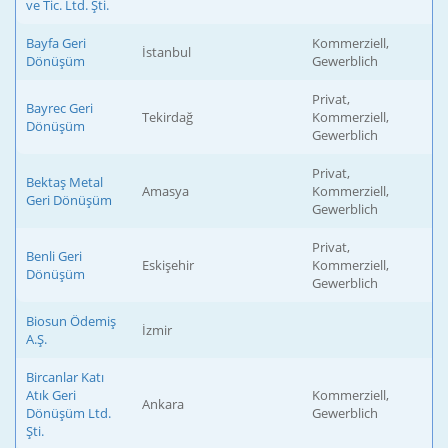
ve Tic. Ltd. Şti.
Bayfa Geri
Kommerziell,
İstanbul
Dönüşüm
Gewerblich
Privat,
Bayrec Geri
Tekirdağ
Kommerziell,
Dönüşüm
Gewerblich
Privat,
Bektaş Metal
Amasya
Kommerziell,
Geri Dönüşüm
Gewerblich
Privat,
Benli Geri
Eskişehir
Kommerziell,
Dönüşüm
Gewerblich
Biosun Ödemiş
İzmir
A.Ş.
Bircanlar Katı
Atık Geri
Kommerziell,
Ankara
Dönüşüm Ltd.
Gewerblich
Şti.