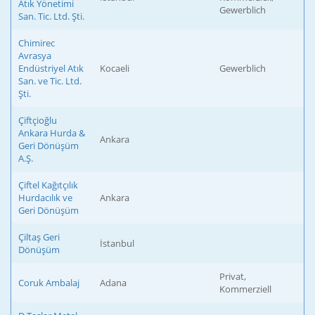
Atık Yönetimi
Gewerblich
San. Tic. Ltd. Şti.
Chimirec
Avrasya
Endüstriyel Atık
Kocaeli
Gewerblich
San. ve Tic. Ltd.
Şti.
Çiftçioğlu
Ankara Hurda &
Ankara
Geri Dönüşüm
A.Ş.
Çiftel Kağıtçılık
Hurdacılık ve
Ankara
Geri Dönüşüm
Çiltaş Geri
İstanbul
Dönüşüm
Privat,
Coruk Ambalaj
Adana
Kommerziell