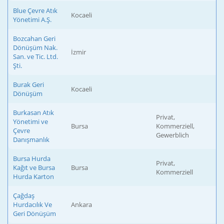
Blue Çevre Atık
Kocaeli
Yönetimi A.Ş.
Bozcahan Geri
Dönüşüm Nak.
İzmir
San. ve Tic. Ltd.
Şti.
Burak Geri
Kocaeli
Dönüşüm
Burkasan Atık
Privat,
Yönetimi ve
Bursa
Kommerziell,
Çevre
Gewerblich
Danışmanlık
Bursa Hurda
Privat,
Kağıt ve Bursa
Bursa
Kommerziell
Hurda Karton
Çağdaş
Hurdacılık Ve
Ankara
Geri Dönüşüm