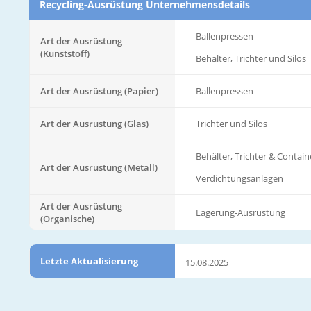
Recycling-Ausrüstung Unternehmensdetails
Ballenpressen
Art der Ausrüstung
(Kunststoff)
Behälter, Trichter und Silos
Art der Ausrüstung (Papier)
Ballenpressen
Art der Ausrüstung (Glas)
Trichter und Silos
Behälter, Trichter & Contain
Art der Ausrüstung (Metall)
Verdichtungsanlagen
Art der Ausrüstung
Lagerung-Ausrüstung
(Organische)
Letzte Aktualisierung
15.08.2025