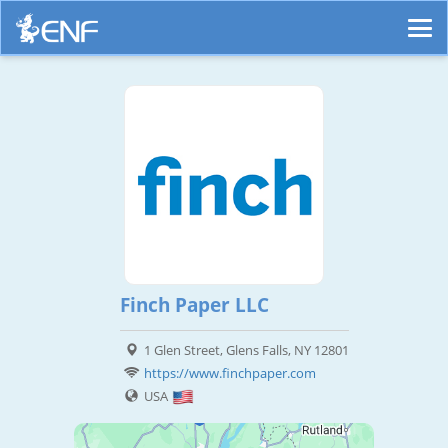
Finch Paper LLC
1 Glen Street, Glens Falls, NY 12801
https://www.finchpaper.com
USA