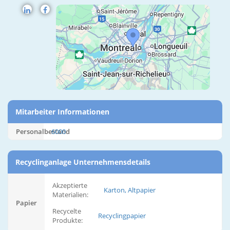
Mitarbeiter Informationen
Personalbestand
6000
Recyclinganlage Unternehmensdetails
Akzeptierte
Karton, Altpapier
Materialien:
Papier
Recycelte
Recyclingpapier
Produkte: