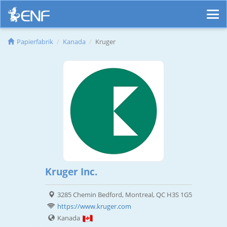
Papierfabrik
Kanada
Kruger
Kruger Inc.
3285 Chemin Bedford, Montreal, QC H3S 1G5
https://www.kruger.com
Kanada