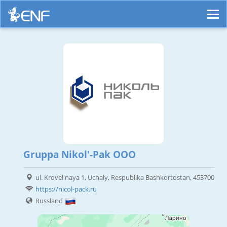
Gruppa Nikol'-Pak OOO
ul. Krovel'naya 1, Uchaly, Respublika Bashkortostan, 453700
https://nicol-pack.ru
Russland