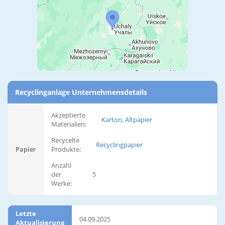
Recyclinganlage Unternehmensdetails
Akzeptierte
Karton, Altpapier
Materialien:
Recycelte
Recyclingpapier
Papier
Produkte:
Anzahl
der
5
Werke:
Letzte
04.09.2025
Aktualisierung