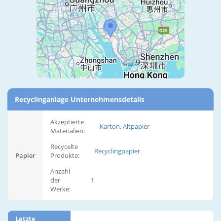
Recyclinganlage Unternehmensdetails
Akzeptierte
Karton, Altpapier
Materialien:
Recycelte
Recyclingpapier
Papier
Produkte:
Anzahl
der
1
Werke:
Letzte