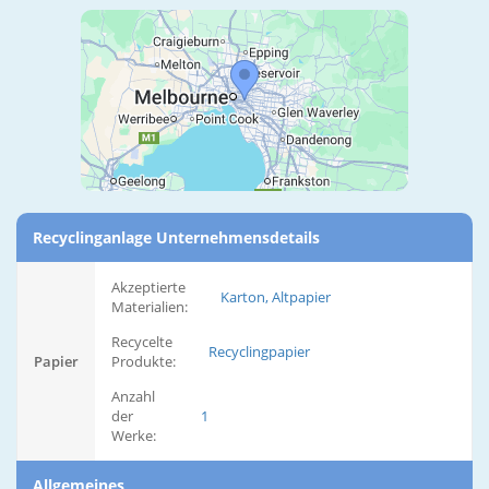
Recyclinganlage Unternehmensdetails
Akzeptierte
Karton, Altpapier
Materialien:
Recycelte
Recyclingpapier
Papier
Produkte:
Anzahl
der
1
Werke:
Allgemeines