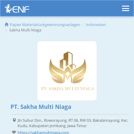
Papier Materialrückgewinnungsanlagen
Indonesien
Sakha Multi Niaga
PT. Sakha Multi Niaga
Jln Subur Dsn., Roworayung, RT 06, RW 03, Bakalanrayung, Kec.
Kudu, Kabupaten Jombang, Jawa Timur
https://sakhamultiniaga.com