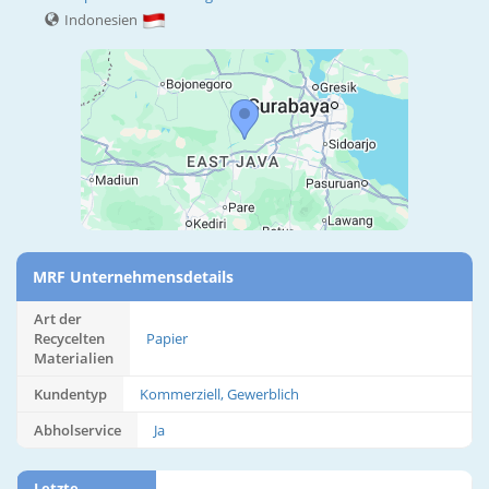
Indonesien
MRF Unternehmensdetails
Art der
Recycelten
Papier
Materialien
Kundentyp
Kommerziell, Gewerblich
Abholservice
Ja
Letzte