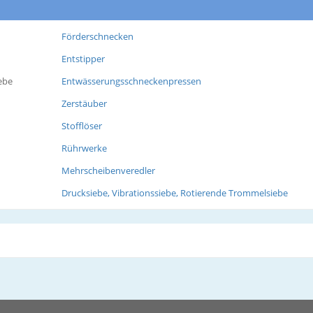
Förderschnecken
Entstipper
ebe
Entwässerungsschneckenpressen
Zerstäuber
Stofflöser
Rührwerke
Mehrscheibenveredler
Drucksiebe, Vibrationssiebe, Rotierende Trommelsiebe