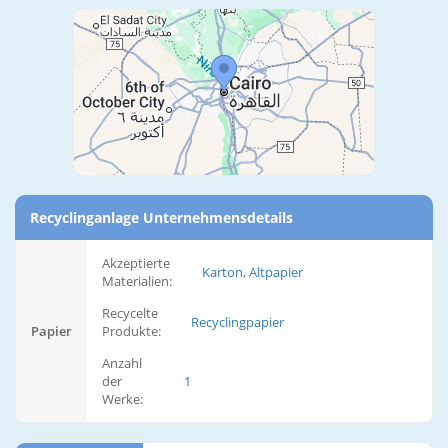
Recyclinganlage Unternehmensdetails
Akzeptierte
Karton, Altpapier
Materialien:
Recycelte
Recyclingpapier
Papier
Produkte:
Anzahl
der
1
Werke: