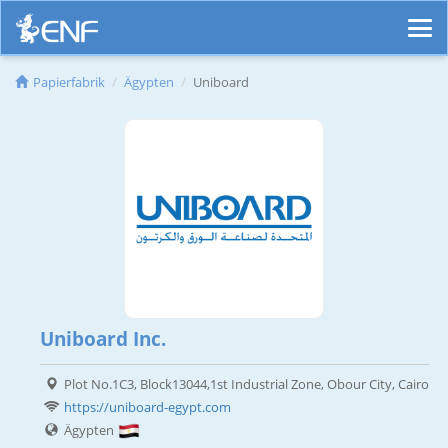
Papierfabrik
Ägypten
Uniboard
Uniboard Inc.
Plot No.1C3, Block13044,1st Industrial Zone, Obour City, Cairo
https://uniboard-egypt.com
Ägypten