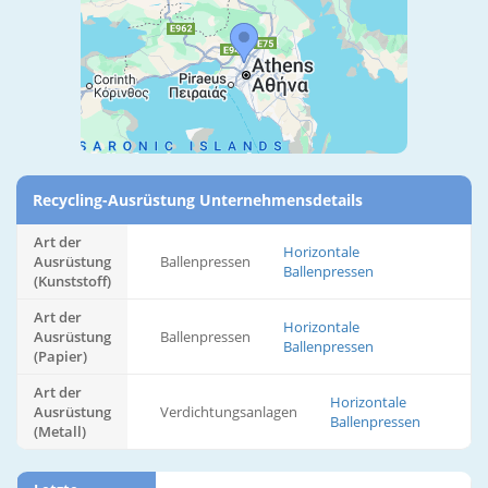
Recycling-Ausrüstung Unternehmensdetails
Art der
Horizontale
Ausrüstung
Ballenpressen
Ballenpressen
(Kunststoff)
Art der
Horizontale
Ausrüstung
Ballenpressen
Ballenpressen
(Papier)
Art der
Horizontale
Ausrüstung
Verdichtungsanlagen
Ballenpressen
(Metall)