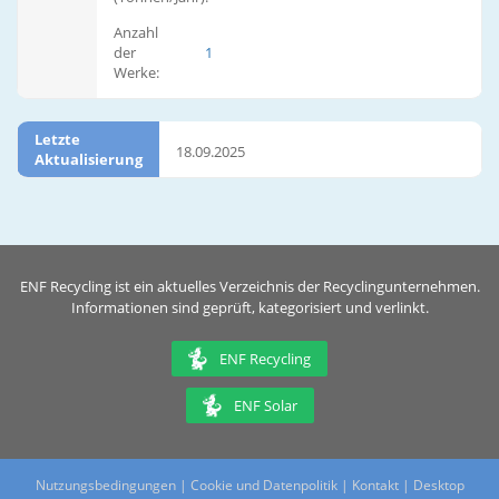
Anzahl
der
1
Werke:
Letzte
18.09.2025
Aktualisierung
ENF Recycling ist ein aktuelles Verzeichnis der Recyclingunternehmen.
Informationen sind geprüft, kategorisiert und verlinkt.
ENF Recycling
ENF Solar
Nutzungsbedingungen
|
Cookie und Datenpolitik
|
Kontakt
|
Desktop