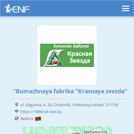
"Bumazhnaya fabrika "Krasnaya zvezda"
ul. Gagarina, d. 20, Chashniki, Vitebskaya oblast' 211156
https://1886red-star.by
Belarus