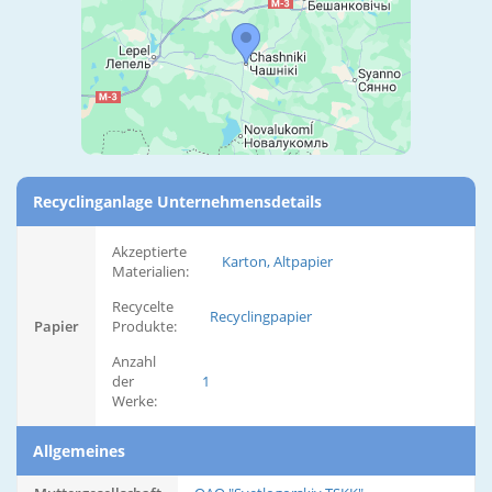
Recyclinganlage Unternehmensdetails
Akzeptierte
Karton, Altpapier
Materialien:
Recycelte
Recyclingpapier
Papier
Produkte:
Anzahl
der
1
Werke:
Allgemeines