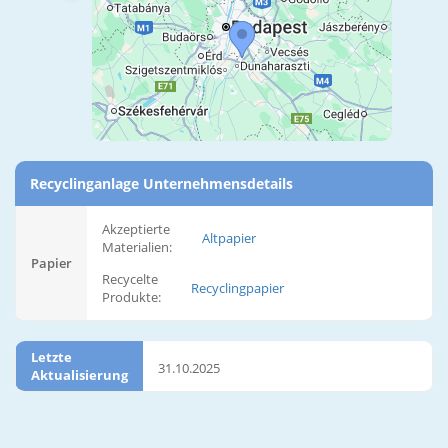
Recyclinganlage Unternehmensdetails
Akzeptierte
Altpapier
Materialien:
Papier
Recycelte
Recyclingpapier
Produkte:
Letzte
31.10.2025
Aktualisierung