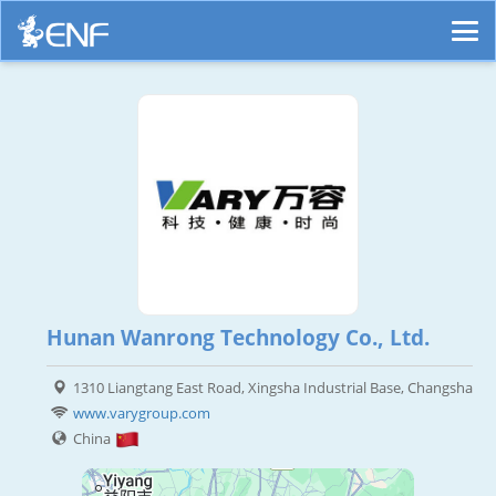
Hunan Wanrong Technology Co., Ltd.
1310 Liangtang East Road, Xingsha Industrial Base, Changsha
www.varygroup.com
China