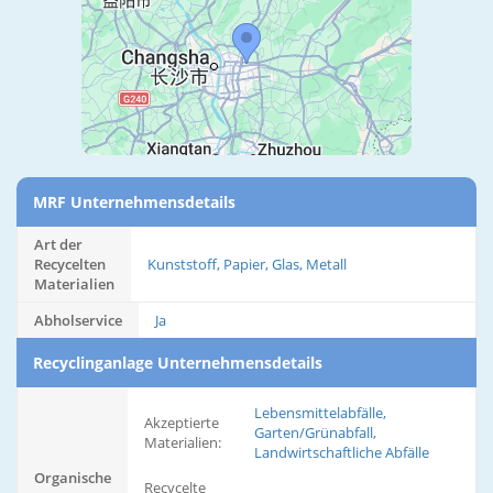
MRF Unternehmensdetails
Art der
Recycelten
Kunststoff, Papier, Glas, Metall
Materialien
Abholservice
Ja
Recyclinganlage Unternehmensdetails
Lebensmittelabfälle,
Akzeptierte
Garten/Grünabfall,
Materialien:
Landwirtschaftliche Abfälle
Organische
Recycelte